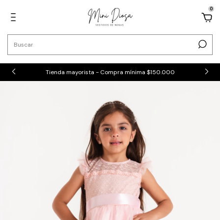
0
Tienda mayorista - Compra mínima $150.000