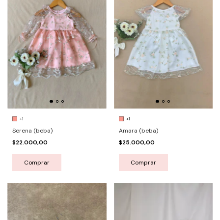
+1
+1
Amara (beba)
Serena (beba)
$25.000,00
$22.000,00
Comprar
Comprar