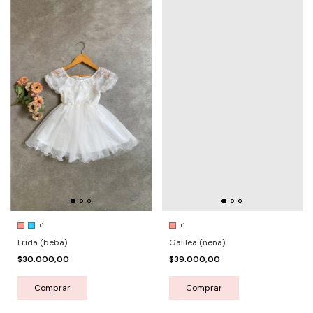
+1
+1
Frida (beba)
Galilea (nena)
$30.000,00
$39.000,00
Comprar
Comprar