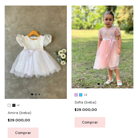
+3
Sofia (beba)
+1
$29.000,00
Amira (beba)
$29.000,00
Comprar
Comprar