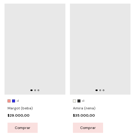
+1
+1
Margot (beba)
Amira (nena)
$29.000,00
$35.000,00
Comprar
Comprar