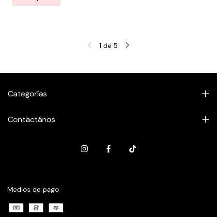
1
de
5
Categorías
Contactános
Medios de pago