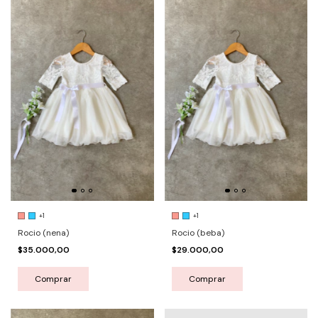
+1
+1
Rocio (nena)
Rocio (beba)
$35.000,00
$29.000,00
Comprar
Comprar