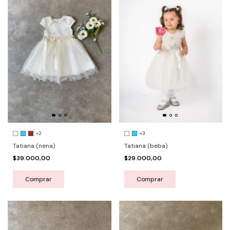
+3
+2
Tatiana (beba)
Tatiana (nena)
$29.000,00
$39.000,00
Comprar
Comprar