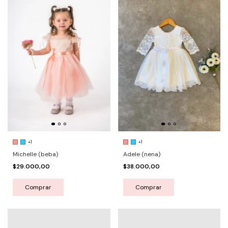
+1
+1
Michelle (beba)
Adele (nena)
$29.000,00
$38.000,00
Comprar
Comprar