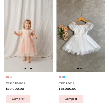
+1
+1
Velina (beba)
frida (nena)
$30.000,00
$38.000,00
Comprar
Comprar