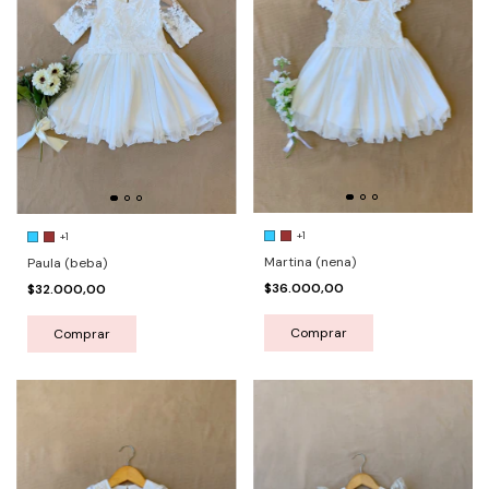
+1
+1
Martina (nena)
Paula (beba)
$36.000,00
$32.000,00
Comprar
Comprar