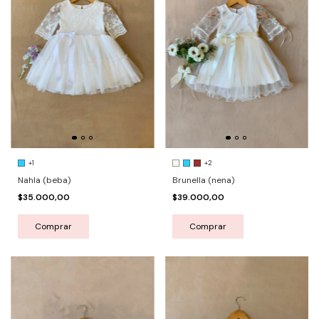
+1
+2
Nahla (beba)
Brunella (nena)
$35.000,00
$39.000,00
Comprar
Comprar