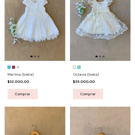
+1
Martina (beba)
Octavia (beba)
$32.000,00
$35.000,00
Comprar
Comprar