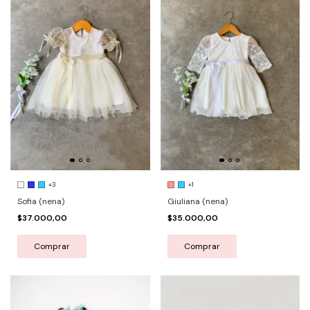
+3
+1
Sofia (nena)
Giuliana (nena)
$37.000,00
$35.000,00
Comprar
Comprar