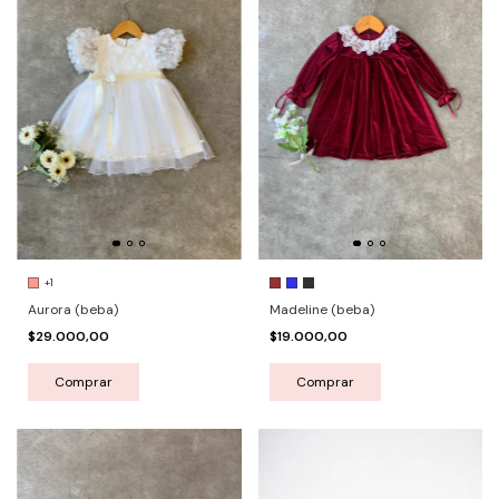
+1
Madeline (beba)
Aurora (beba)
$19.000,00
$29.000,00
Comprar
Comprar