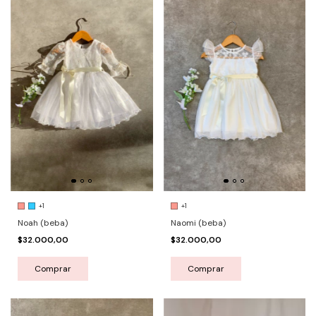
+1
+1
Noah (beba)
Naomi (beba)
$32.000,00
$32.000,00
Comprar
Comprar