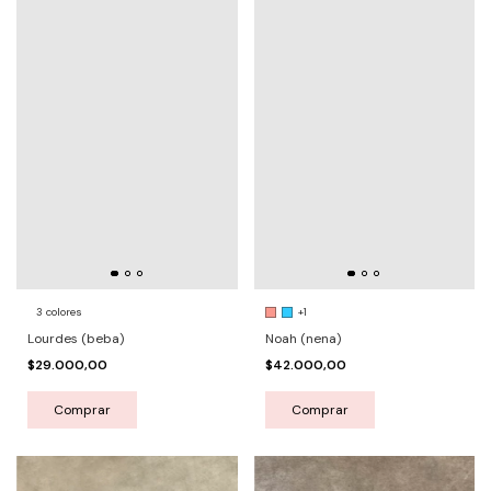
3 colores
+1
Lourdes (beba)
Noah (nena)
$29.000,00
$42.000,00
Comprar
Comprar