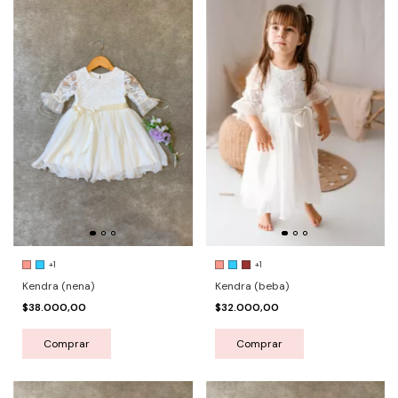
+1
+1
Kendra (nena)
Kendra (beba)
$38.000,00
$32.000,00
Comprar
Comprar