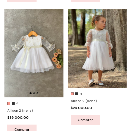
+1
Allison 2 (beba)
+1
$29.000,00
Allison 2 (nena)
$39.000,00
Comprar
Comprar