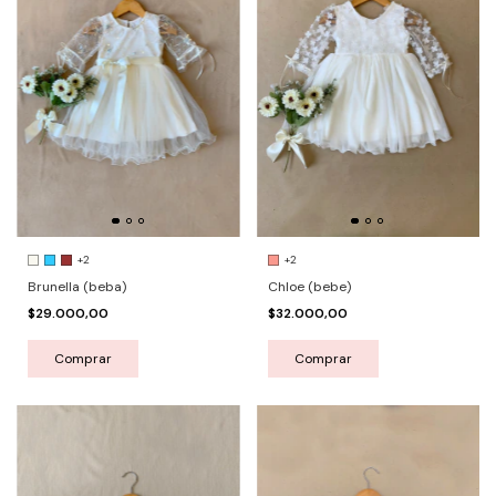
+2
+2
Chloe (bebe)
Brunella (beba)
$32.000,00
$29.000,00
Comprar
Comprar