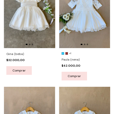
+1
Gina (beba)
Paula (nena)
$32.000,00
$42.000,00
Comprar
Comprar