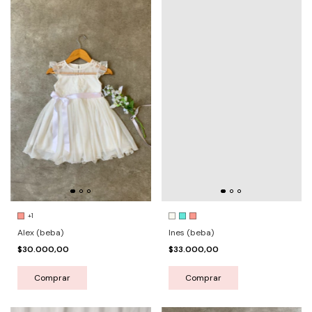
+1
Alex (beba)
Ines (beba)
$30.000,00
$33.000,00
Comprar
Comprar