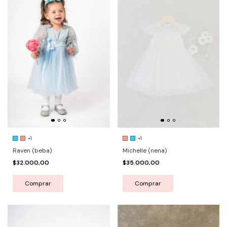
+1
+1
Raven (beba)
Michelle (nena)
$32.000,00
$35.000,00
Comprar
Comprar