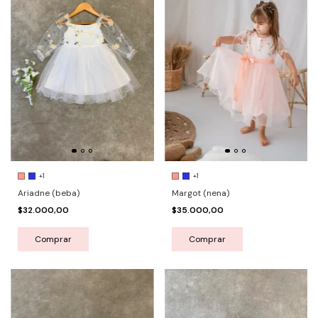
+1
+1
Ariadne (beba)
Margot (nena)
$32.000,00
$35.000,00
Comprar
Comprar