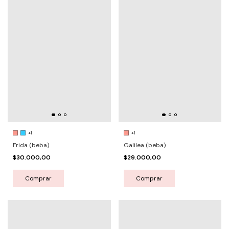
+1
+1
Frida (beba)
Galilea (beba)
$30.000,00
$29.000,00
Comprar
Comprar