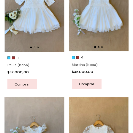
+1
+1
Martina (beba)
Paula (beba)
$32.000,00
$32.000,00
Comprar
Comprar