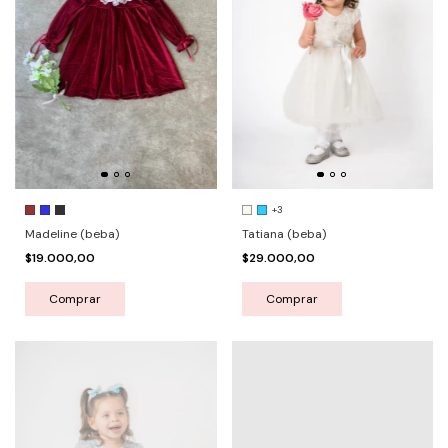
+3
Tatiana (beba)
Madeline (beba)
$29.000,00
$19.000,00
Comprar
Comprar