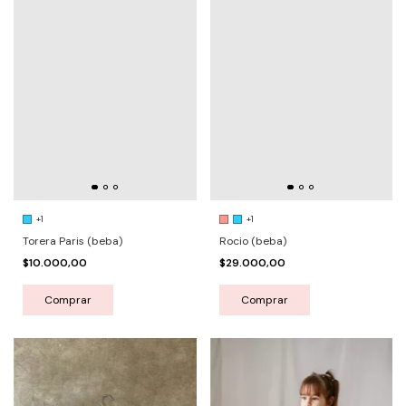
+1
+1
Torera Paris (beba)
Rocio (beba)
$10.000,00
$29.000,00
Comprar
Comprar