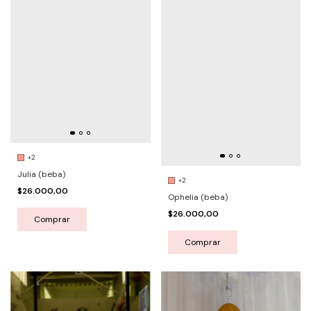
+2
Julia (beba)
+2
$26.000,00
Ophelia (beba)
$26.000,00
Comprar
Comprar