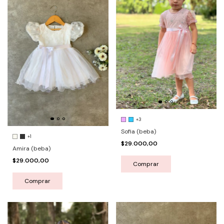
+3
Sofia (beba)
+1
$29.000,00
Amira (beba)
$29.000,00
Comprar
Comprar