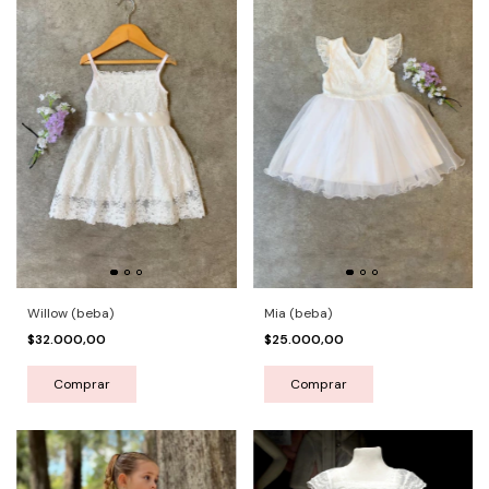
Willow (beba)
Mia (beba)
$32.000,00
$25.000,00
Comprar
Comprar