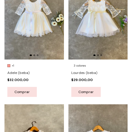
3 colores
+1
Lourdes (beba)
Adele (beba)
$29.000,00
$32.000,00
Comprar
Comprar