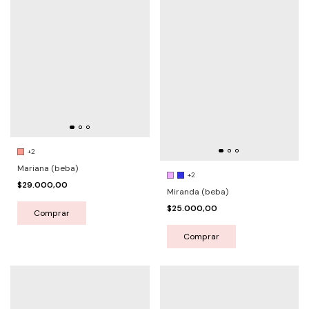
+2
Mariana (beba)
+2
$29.000,00
Miranda (beba)
$25.000,00
Comprar
Comprar