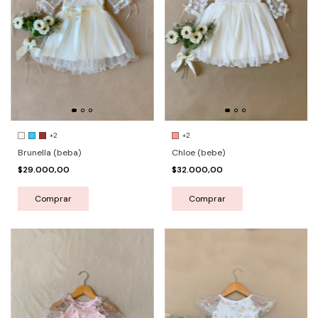
+2
+2
Chloe (bebe)
Brunella (beba)
$32.000,00
$29.000,00
Comprar
Comprar