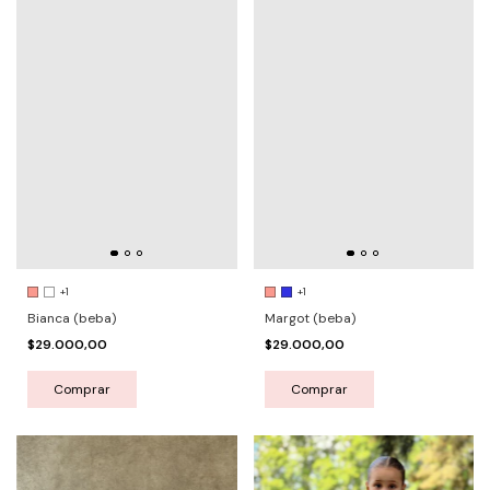
+1
+1
Bianca (beba)
Margot (beba)
$29.000,00
$29.000,00
Comprar
Comprar