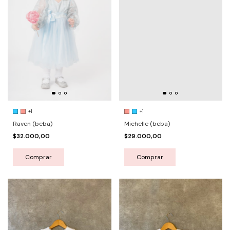
+1
+1
Raven (beba)
Michelle (beba)
$32.000,00
$29.000,00
Comprar
Comprar