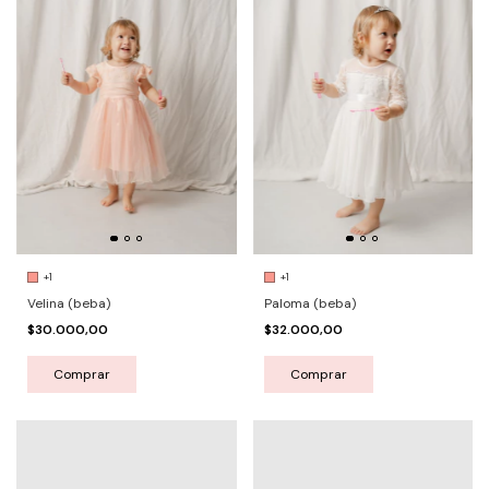
+1
+1
Velina (beba)
Paloma (beba)
$30.000,00
$32.000,00
Comprar
Comprar