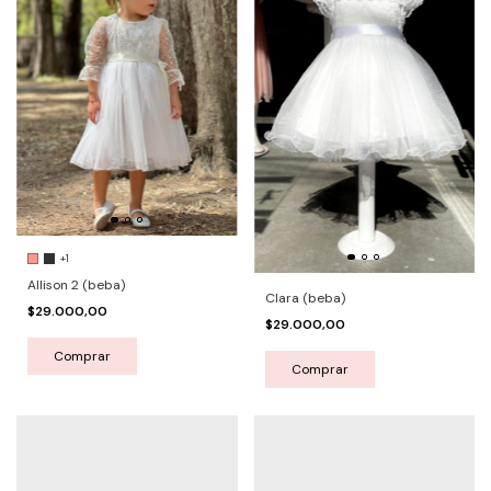
+1
Allison 2 (beba)
Clara (beba)
$29.000,00
$29.000,00
Comprar
Comprar