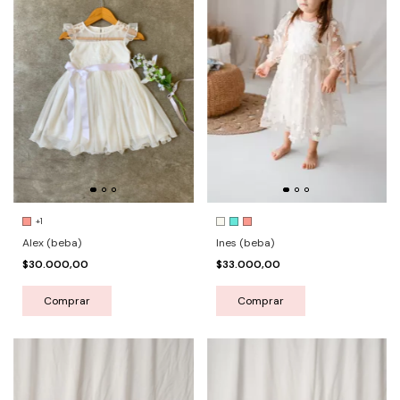
+1
Alex (beba)
Ines (beba)
$30.000,00
$33.000,00
Comprar
Comprar