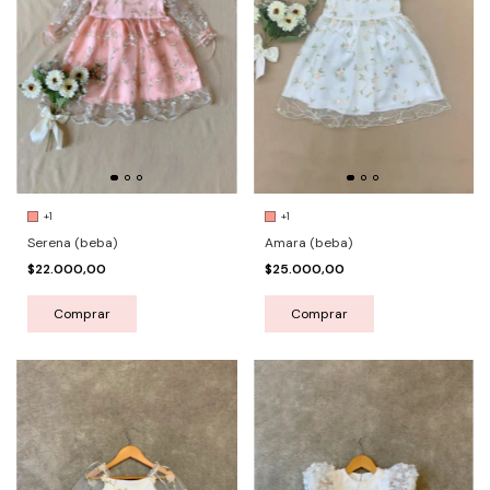
+1
+1
Amara (beba)
Serena (beba)
$25.000,00
$22.000,00
Comprar
Comprar