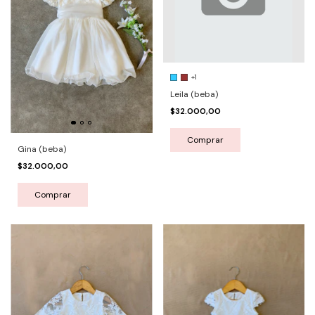
+1
Leila (beba)
$32.000,00
Comprar
Gina (beba)
$32.000,00
Comprar