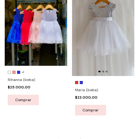
+1
Rihanna (beba)
$25.000,00
Maria (beba)
$23.000,00
Comprar
Comprar