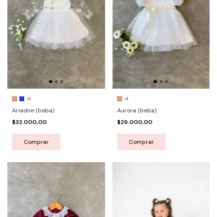
+1
+1
Ariadne (beba)
Aurora (beba)
$32.000,00
$29.000,00
Comprar
Comprar