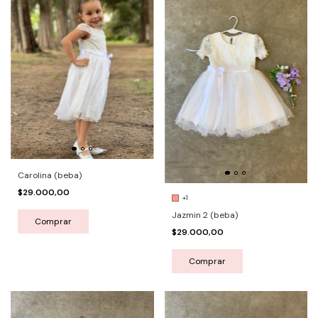
Carolina (beba)
$29.000,00
+1
Jazmin 2 (beba)
Comprar
$29.000,00
Comprar