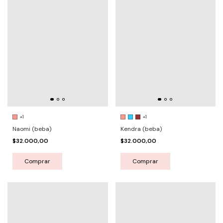
+1
+1
Naomi (beba)
Kendra (beba)
$32.000,00
$32.000,00
Comprar
Comprar