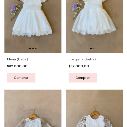
Joaquina (beba)
Elena (beba)
$32.000,00
$32.000,00
Comprar
Comprar