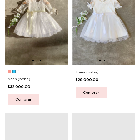
+1
Tiana (beba)
Noah (beba)
$29.000,00
$32.000,00
Comprar
Comprar