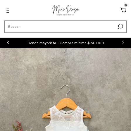
0
Tienda mayorista - Compra mínima $150.000