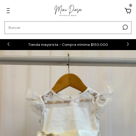
0
Tienda mayorista - Compra mínima $150.000