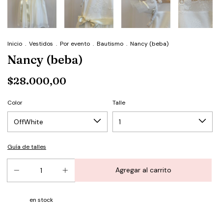
Inicio
.
Vestidos
.
Por evento
.
Bautismo
.
Nancy (beba)
Nancy (beba)
$28.000,00
Color
Talle
Guía de talles
en stock