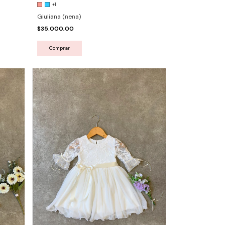
+1
Giuliana (nena)
$35.000,00
Comprar