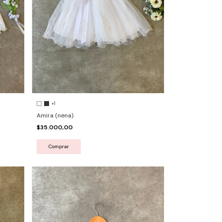
+1
Amira (nena)
$35.000,00
Comprar