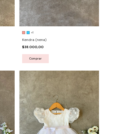
+1
Kendra (nena)
$38.000,00
Comprar