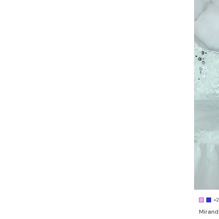
+2
Mirand