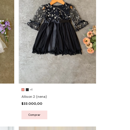
+1
Allison 2 (nena)
$33.000,00
Comprar