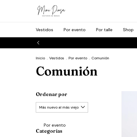
Vestidos
Por evento
Por talle
Shop
Inicio
.
Vestidos
.
Por evento
.
Comunión
Comunión
Ordenar por
Por evento
Categorías