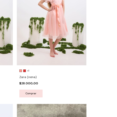
+1
Zara (nena)
$28.000,00
Comprar