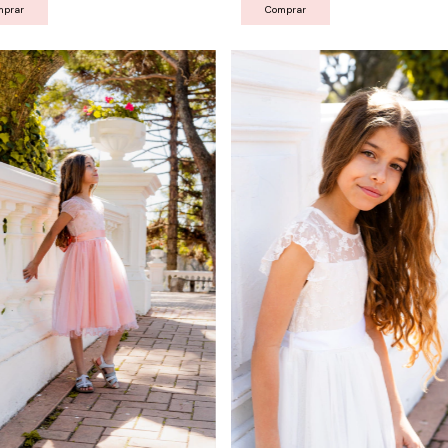
mprar
Comprar