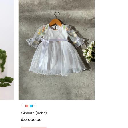
+1
Ginebra (beba)
$22.000,00