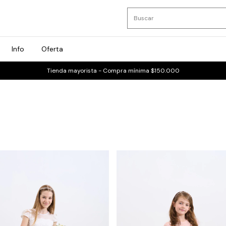
Info
Oferta
Tienda mayorista - Compra mínima $150.000