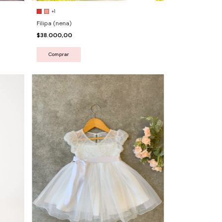
+1
Filipa (nena)
$38.000,00
Comprar