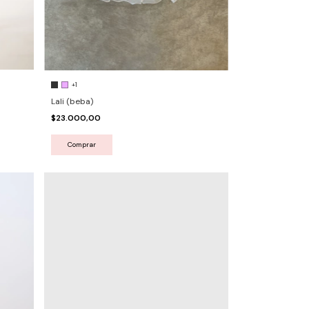
+1
Lali (beba)
$23.000,00
Comprar