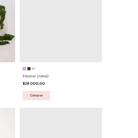
+1
Eleonor (nena)
$28.000,00
Comprar